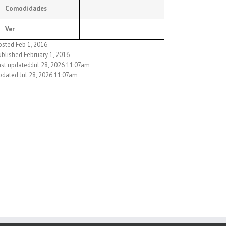
Comodidades
Ver
osted Feb 1, 2016
ublished February 1, 2016
ast updated:Jul 28, 2026 11:07am
pdated Jul 28, 2026 11:07am