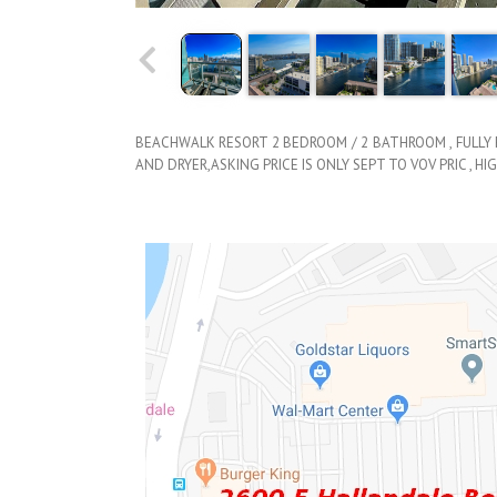
BEACHWALK RESORT 2 BEDROOM / 2 BATHROOM , FULLY 
AND DRYER,ASKING PRICE IS ONLY SEPT TO VOV PRIC , H